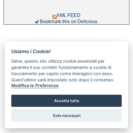
XML FEED
Bookmark this on Delicious
Usiamo i Cookie!
Salve, questo sito utilizza cookie essenziali per
garantire il suo corretto funzionamento e cookie di
tracciamento per capire come interagisci con esso.
Quest'ultimo sarà impostato solo dopo il consenso.
Modifica le Preferenze
Accetta tutto
Preferenze GDPR Cookie
Solo necessari